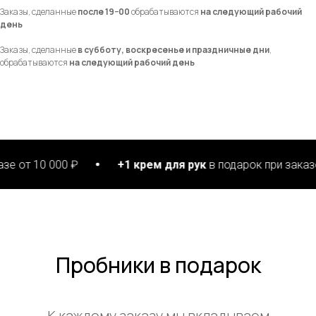
Заказы, сделанные
после 19−00
обрабатываются
на следующий рабочий
день
Заказы, сделанные
в субботу, воскресенье и праздничные дни
,
обрабатываются
на следующий рабочий день
 000 ₽
+1 крем для рук
в подарок при заказе от 15 
Пробники в подарок
К каждому заказу мы вкладываем