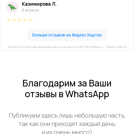
Sunshine Косметика премиум класса на карте Санкт‑Петербурга — Яндекс Карты
Благодарим за Ваши
отзывы в WhatsApp
Публикуем здесь лишь небольшую часть,
так как они приходят каждый день
и их очень много)