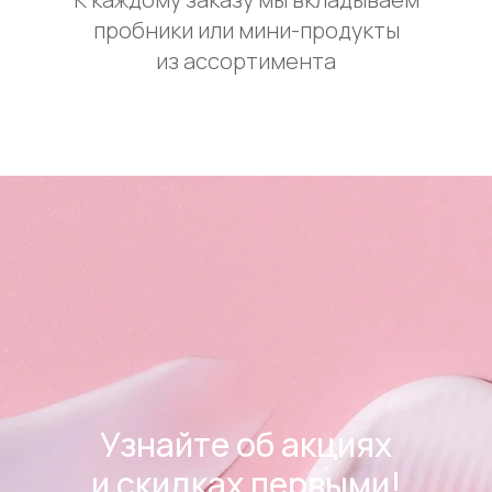
пробники или мини-продукты
из ассортимента
Узнайте об акциях
и скидках первыми!