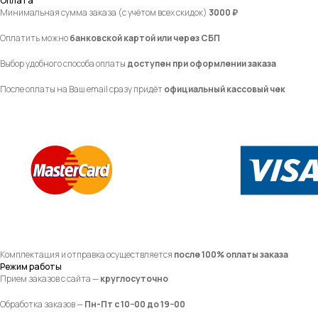
Оплата
Минимальная сумма заказа (с учётом всех скидок)
3000 ₽
Оплатить можно
банковской картой или через СБП
Выбор удобного способа оплаты
доступен при оформлении заказа
После оплаты на Ваш email сразу придёт
официальный кассовый чек
Комплектация и отправка осуществляется
после 100% оплаты заказа
Режим работы
Прием заказов с сайта —
круглосуточно
Обработка заказов —
Пн-Пт с 10−00 до 19−00