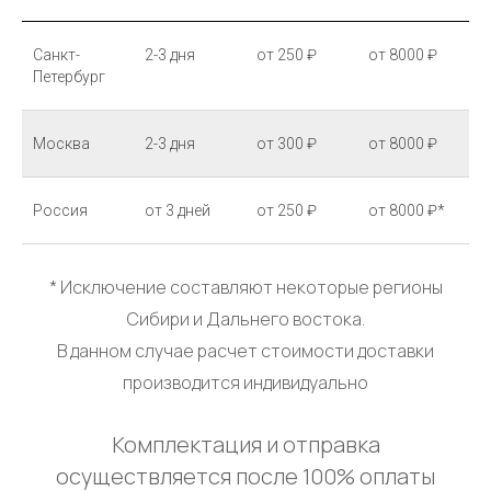
Санкт-
2-3 дня
от 250 ₽
от 8000 ₽
Петербург
Москва
2-3 дня
от 300 ₽
от 8000 ₽
Россия
от 3 дней
от 250 ₽
от 8000 ₽*
* Исключение составляют некоторые регионы
Сибири и Дальнего востока.
В данном случае расчет стоимости доставки
производится индивидуально
Комплектация и отправка
осуществляется после 100% оплаты