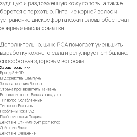
зудящую и раздраженную кожу головы, а также
борется с перхотью. Питание корней волос и
устранение дискомфорта кожи головы обеспечат
эфирные масла ромашки.
Дополнительно, цинк-PCA помогает уменьшить
выработку кожного сала и регулирует pH баланс,
способствуя здоровым волосам.
Характеристики
Бренд: SH-RD
Вид средства: Шампунь
Зона нанесения: Волосы
Страна производитель: Тайвань
Выпадение волос: Волосы выпадают
Тип волос: Ослабленные
Тип волос: Все типы
Проблемы кожи: Зуд
Проблемы кожи: Псориаз
Действие: Стимулирует рост волос
Действие: Блеск
Действие: Очищение