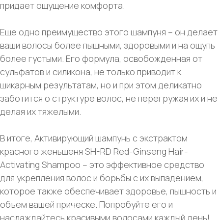
придает ощущение комфорта.
Еще одно преимущество этого шампуня – он делает
ваши волосы более пышными, здоровыми и на ощупь
более густыми. Его формула, освобожденная от
сульфатов и силикона, не только приводит к
шикарным результатам, но и при этом деликатно
заботится о структуре волос, не перегружая их и не
делая их тяжелыми.
В итоге, Активирующий шампунь с экстрактом
красного женьшеня SH-RD Red-Ginseng Hair-
Activating Shampoo – это эффективное средство
для укрепления волос и борьбы с их выпадением,
которое также обеспечивает здоровье, пышность и
объем вашей прическе. Попробуйте его и
наслаждайтесь красивыми волосами каждый день!