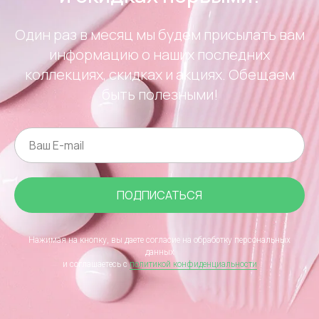
Один раз в месяц мы будем присылать вам
информацию о наших последних
коллекциях, скидках и акциях. Обещаем
быть полезными!
ПОДПИСАТЬСЯ
Нажимая на кнопку, вы даете согласие на обработку персональных
данных
и соглашаетесь c
политикой конфиденциальности