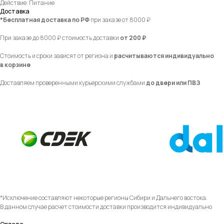
Действие: Питание
Доставка
*Бесплатная доставка по РФ
при заказе от 8000 ₽
При заказе до 8000 ₽ стоимость доставки
от 200 ₽
Стоимость и сроки зависят от региона и
расчитываются индивидуально
в корзине
Доставляем проверенными курьерскими службами
до двери или ПВЗ
*Исключение составляют некоторые регионы Сибири и Дальнего востока.
В данном случае расчет стоимости доставки производится индивидуально