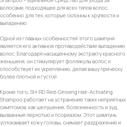
Shampoo – идеальное средство для ухода за
волосами, подходящее для всех типов волос,
особенно для тех, которые склонны к хрупкости и
выпадению.
Одной из главных особенностей этого шампуня
является его активное противодействие выпадению
волос. Благодаря насыщенному экстракту красного
женьшеня, он стимулирует фолликулы волос и
способствует их укреплению, делая вашу прическу
более плотной и густой.
Кроме того, SH-RD Red-Ginseng Hair-Activating
Shampoo работает на устранение таких неприятных
симптомов, как шелушение, болезненность и зуд,
вызванные перхотью и псориазом. Этот шампунь
успокаивает кожу головы, снимает раздражение и