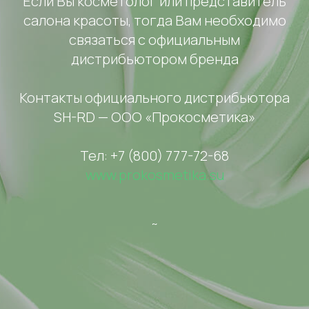
Если Вы косметолог или представитель
салона красоты, тогда Вам необходимо
связаться с официальным
дистрибьютором бренда
Контакты официального дистрибьютора
SH-RD — ООО «Прокосметика»
Тел: +7 (800) 777-72-68
www.prokosmetika.su
~