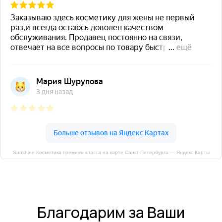
Sunshine Косметика премиум класса на карте Санкт‑Петербурга — Яндекс Карты
Благодарим за Ваши