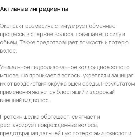
Активные ингредиенты
Экстракт розмарина стимулирует обменные
процессы в стержне волоса, повышая его силу и
объем. Также предотвращает ломкость и потерю
волос.
Уникальное гидролизованное коллоидное золото
мгновенно проникает в волосы, укрепляя и защищая
их от воздействия окружающей среды. Результатом
применения является блестящий и здоровый
внешний вид волос.
Протеин шелка обогащает, смягчает и
реставрирует поврежденные волосы,
предотвращая дальнейшую потерю аминокислот и