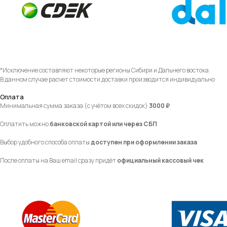
*Исключение составляют некоторые регионы Сибири и Дальнего востока.
В данном случае расчет стоимости доставки производится индивидуально
Оплата
Минимальная сумма заказа (с учётом всех скидок)
3000 ₽
Оплатить можно
банковской картой или через СБП
Выбор удобного способа оплаты
доступен при оформлении заказа
После оплаты на Ваш email сразу придёт
официальный кассовый чек