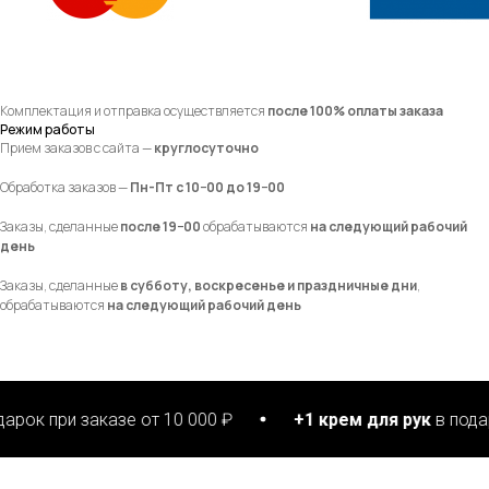
Комплектация и отправка осуществляется
после 100% оплаты заказа
Режим работы
Прием заказов с сайта —
круглосуточно
Обработка заказов —
Пн-Пт с 10−00 до 19−00
Заказы, сделанные
после 19−00
обрабатываются
на следующий рабочий
день
Заказы, сделанные
в субботу, воскресенье и праздничные дни
,
обрабатываются
на следующий рабочий день
 заказе от 10 000 ₽
+1 крем для рук
в подарок при з