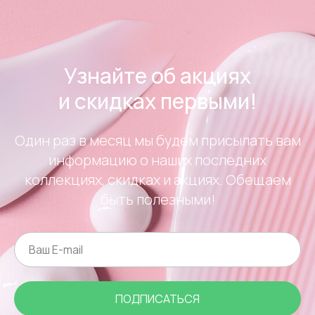
Узнайте об акциях
и скидках первыми!
Один раз в месяц мы будем присылать вам
информацию о наших последних
коллекциях, скидках и акциях. Обещаем
быть полезными!
ПОДПИСАТЬСЯ