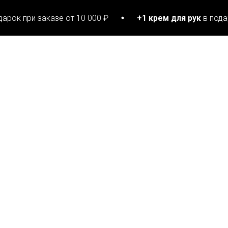
 заказе от 10 000 ₽
+1 крем для рук
в подарок при з